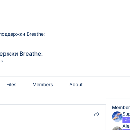
поддержки Breathe:
ержки Breathe:
rs
Files
Members
About
Member
Sup
Gr
Al