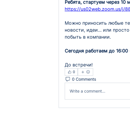
Ребята, стартуем через 10 
https://us02web.zoom.us/j/
Можно приносить любые темы
новости, идеи… или просто 
побыть в компании.
Сегодня работаем до 16:00 
До встречи!
0
0 Comments
Write a comment...