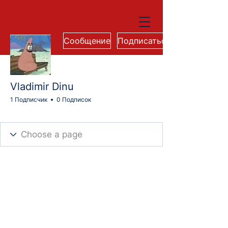
Сообщение
Подписаться
Vladimir Dinu
1 Подписчик
0 Подписок
Cohort 74M
+
4