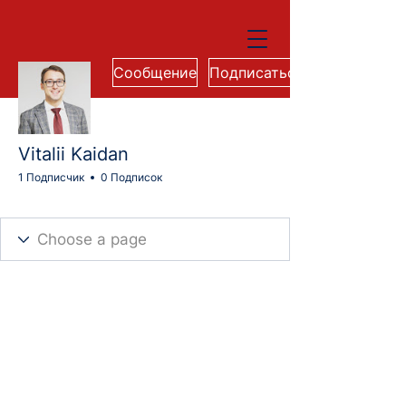
Сообщение
Подписаться
Vitalii Kaidan
1 Подписчик
0 Подписок
Cohort 74M
+
4