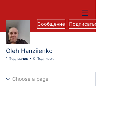
Сообщение
Подписаться
Oleh Hanziienko
1 Подписчик
0 Подписок
Cohort 74M
+
4