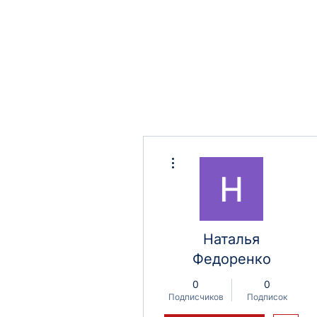
Другие действия
Наталья
Федоренко
0
0
Подписчиков
Подписок